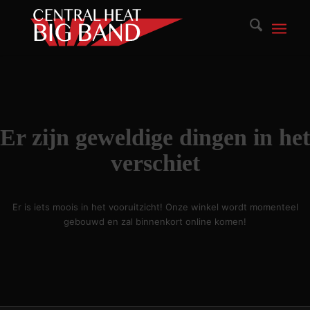
BIG BAND
Er zijn geweldige dingen in het
verschiet
Er is iets moois in het vooruitzicht! Onze winkel wordt momenteel
gebouwd en zal binnenkort online komen!