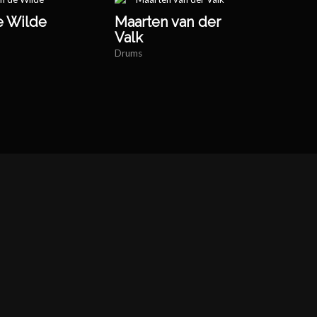
e Wilde
Maarten van der
Valk
Drums