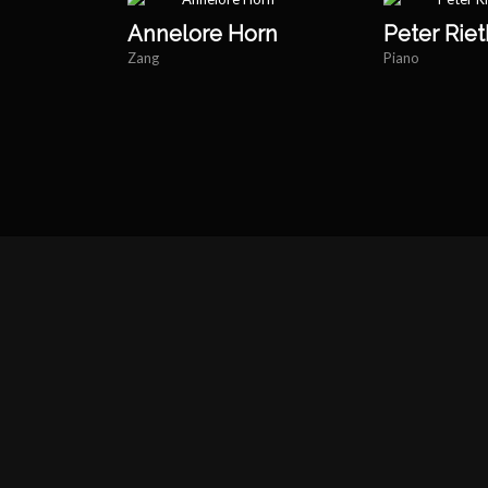
Annelore Horn
Peter Rie
Zang
Piano