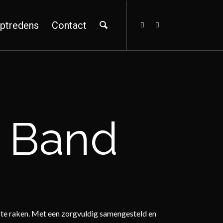
ptredens
Contact
g Band
 te raken. Met een zorgvuldig samengesteld en