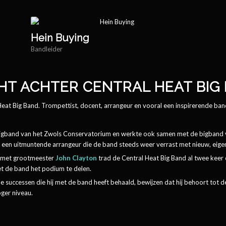
Hein Buying
Bandleider
CHT ACHTER CENTRAL HEAT BIG
eat Big Band. Trompettist, docent, arrangeur en vooral een inspirerende band
e bigband van het Zwols Conservatorium en werkte ook samen met de bigband
een uitmuntende arrangeur die de band steeds weer verrast met nieuw, eigen
p met grootmeester
John Clayton
trad de Central Heat Big Band al twee keer 
t de band het podium te delen.
le successen die hij met de band heeft behaald, bewijzen dat hij behoort tot 
oger niveau.