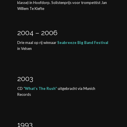
klasse) in Hoofdorp. Solistenprijs voor trompettist Jan
Willem Te Kiefte
2004 – 2006
Drie maal op rij winnaar
Seabreeze Big Band Festival
in Velsen
2003
CD
“What’s The Rush”
uitgebracht via Munich
Records
1993