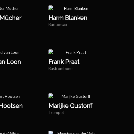
 Mücher
Harm Blanken
Baritonsax
an Loon
Frank Praat
Bastrombone
 Hootsen
Marijke Gustorff
Trompet