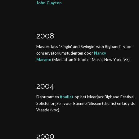
John Clayton
2008
Masterclass “Singin’ and Swingin’ with Bigband” voor
conservatoriumstudenten door
Nancy
Marano
(Manhattan School of Music, New York, VS)
2004
Debutant en
finalist
op het Meerjazz Bigband Festival.
Solistenprijzen voor Etienne Nilissen (drums) en Lidy de
Vreede (voc)
2000