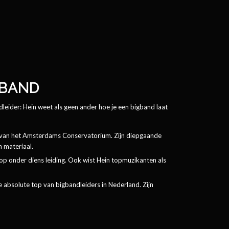
 BAND
leider: Hein weet als geen ander hoe je een bigband laat
 van het Amsterdams Conservatorium. Zijn diepgaande
 materiaal.
op onder diens leiding. Ook wist Hein topmuzikanten als
de absolute top van bigbandleiders in Nederland. Zijn