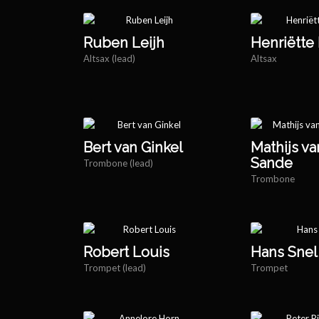
Ruben Leijh
Henriëtte 
Altsax (lead)
Altsax
Bert van Ginkel
Mathijs v
Sande
Trombone (lead)
Trombone
Robert Louis
Hans Snel
Trompet (lead)
Trompet