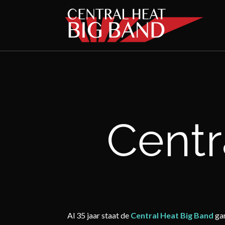
BIG BAND
Centr
Al 35 jaar staat de
Central Heat Big Band
gar