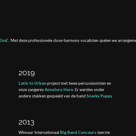
Kind
’. Met deze professionele close-harmony vocalisten spelen we arrang
2019
Latin to Urban
project met twee percussionisten en
onze zangeres
Annelore Horn
. Er werden onder
andere stukken gespeeld van de band
Snarky Puppy
2013
Winnaar Internationaal
Big Band Concours
(eerste