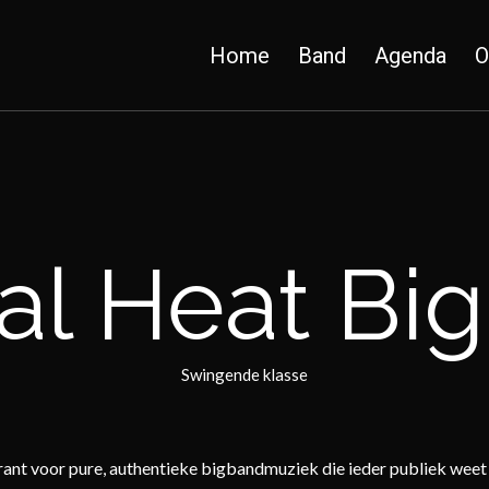
Home
Band
Agenda
O
al Heat Bi
Swingende klasse
ant voor pure, authentieke bigbandmuziek die ieder publiek weet