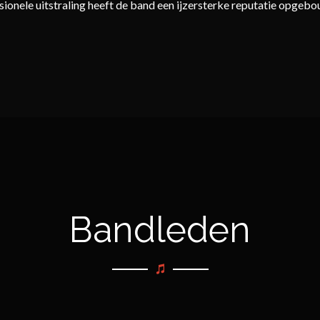
ionele uitstraling heeft de band een ijzersterke reputatie opgeb
Bandleden