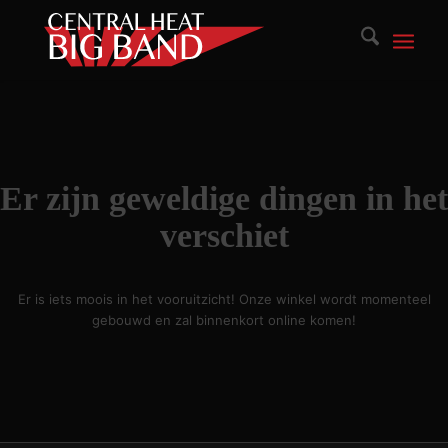
BIG BAND
Er zijn geweldige dingen in het
verschiet
Er is iets moois in het vooruitzicht! Onze winkel wordt momenteel
gebouwd en zal binnenkort online komen!